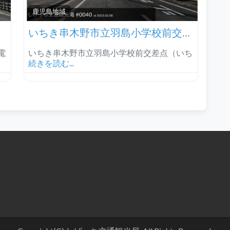
鹿児島地域‎
いちき串木野市立羽島小学校前交差点
電
いちき串木野市立羽島小学校前交差点（いち
続きを読む...