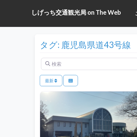
しげっち交通観光局 on The Web
タグ: 鹿児島県道43号線
検索
最新