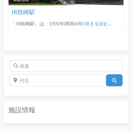
JR枕崎駅
「JR枕崎駅」は、1931年(昭和6年)
続きを読む...
検索
付近
検索
施設情報