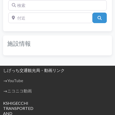
検索
付近
検索
施設情報
しげっち交通観光局・動画リンク
→
YouTube
→
ニコニコ動画
KSHIGECCHI
TRANSPORTED
AND