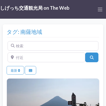
しげっち交通観光局 on The Web
タグ: 南薩地域
検索
付近
検索
最新