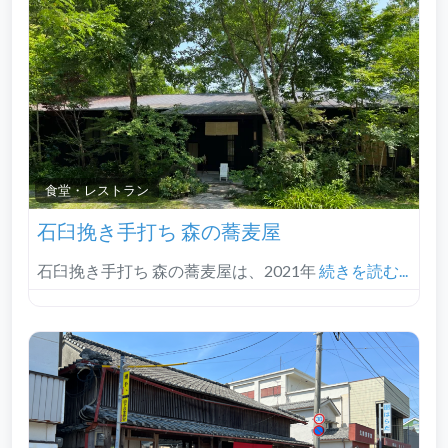
食堂・レストラン
石臼挽き手打ち 森の蕎麦屋
石臼挽き手打ち 森の蕎麦屋は、2021年
続きを読む...