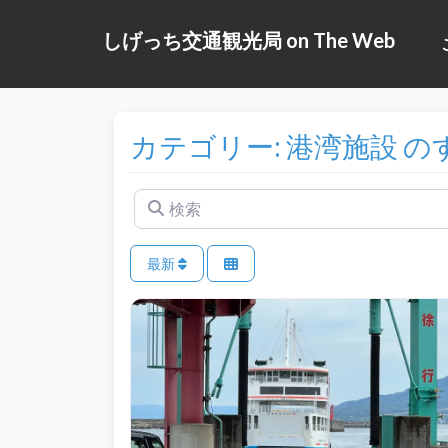
しげっち交通観光局 on The Web
カテゴリー: 港湾施設 の
検索
最新