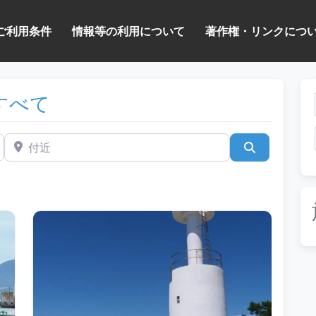
ご利用条件
情報等の利用について
著作権・リンクにつ
すべて
付近
検索