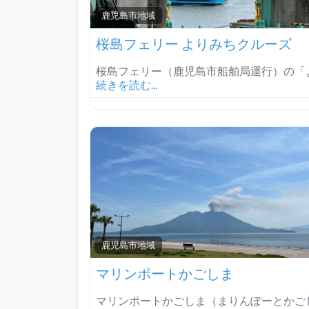
鹿児島市地域
桜島フェリー よりみちクルーズ
桜島フェリー（鹿児島市船舶局運行）の「
続きを読む...
鹿児島市地域
マリンポートかごしま
マリンポートかごしま（まりんぽーとかご