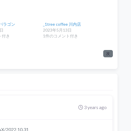
ee パラゴン
_1tree coffee 川内店
7日
2023年5月13日
ト付き
1件のコメント付き
次
3 years ago
2022.10.31