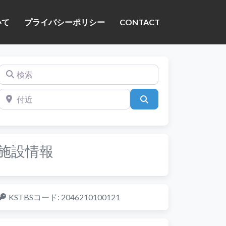
いて
プライバシーポリシー
CONTACT
検索
付近
検索
施設情報
KSTBSコード:
2046210100121