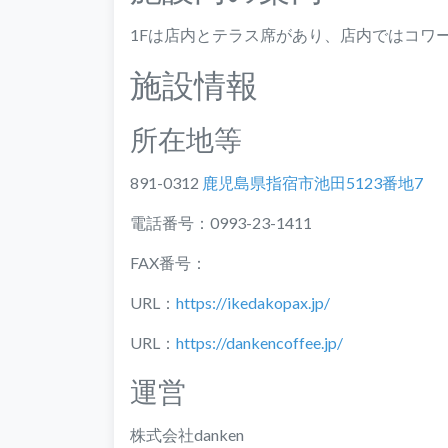
1Fは店内とテラス席があり、店内ではコワ
施設情報
所在地等
891-0312
鹿児島県指宿市池田5123番地7
電話番号：0993-23-1411
FAX番号：
URL：
https://ikedakopax.jp/
URL：
https://dankencoffee.jp/
運営
株式会社danken