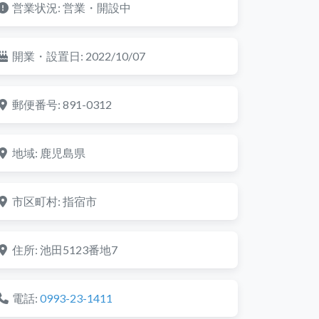
営業状況:
営業・開設中
開業・設置日:
2022/10/07
郵便番号:
891-0312
地域:
鹿児島県
市区町村:
指宿市
住所:
池田5123番地7
電話:
0993-23-1411