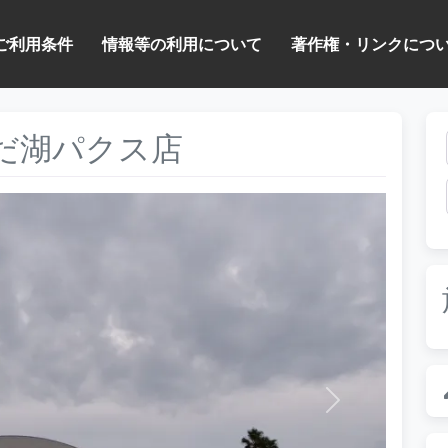
ご利用条件
情報等の利用について
著作権・リンクにつ
 いけだ湖パクス店
次