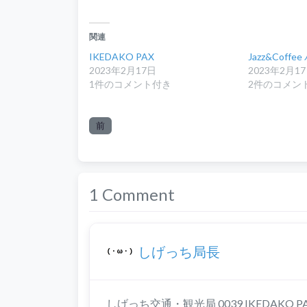
関連
IKEDAKO PAX
Jazz&Coff
2023年2月17日
2023年2月1
1件のコメント付き
2件のコメン
前
1 Comment
しげっち局長
しげっち交通・観光局 0039 IKEDAKO PAX/