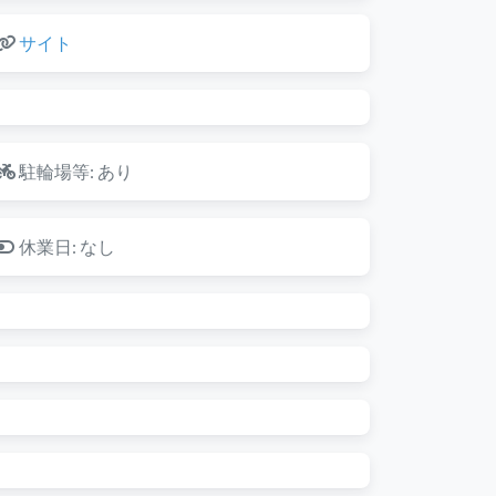
サイト
駐輪場等:
あり
休業日:
なし