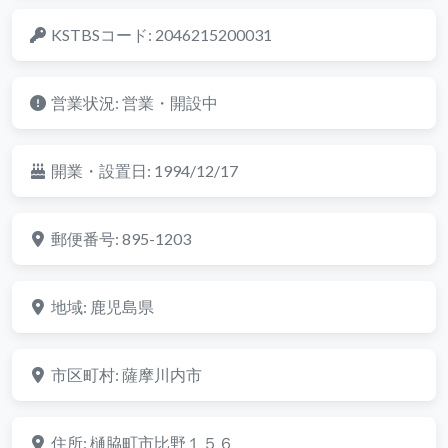
KSTBSコード:
2046215200031
営業状況:
営業・開設中
開業・設置日:
1994/12/17
郵便番号:
895-1203
地域:
鹿児島県
市区町村:
薩摩川内市
住所:
樋脇町市比野１５６