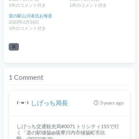
1件のコメント付き
1件のコメント付き
道の駅山川港活お海道
2023年2月16日
1件のコメント付き
前
1 Comment
しげっち局長
3 years ago
しげっち交通観光局#0071 トリシティ155で行
く「道の駅樋脇@薩摩川内市樋脇町市比
野」/2023.08.20