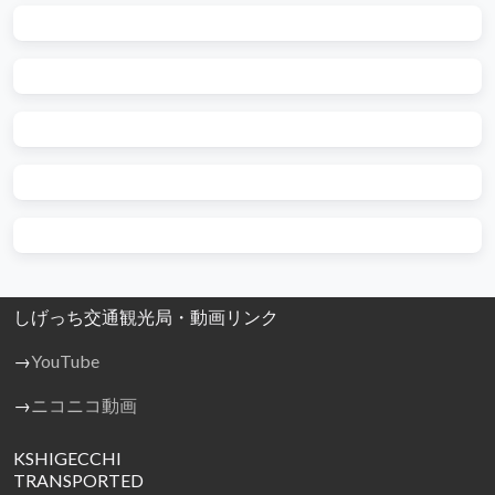
しげっち交通観光局・動画リンク
→
YouTube
→
ニコニコ動画
KSHIGECCHI
TRANSPORTED