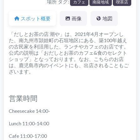
場所 タグ:
カフェ
南薩地域
喫茶店
スポット概要
画像
地図
「だしとお茶の店 潮や」は、2021年4月オープンし
た、南九州市頴娃町の石垣地区にある、築100年越え
の古民家を利活用した、ランチやカフェのお店です。
公式の説明は「おだしとお茶のカフェ&食のセレクト
ショップ」となっております。なお、こちらのお店
は、鹿児島市内のイベントにも、出店されることもご
ざいます。
営業時間
Cheesecake 14:00-
Lunch 11:00-14:00
Cafe 11:00-17:00