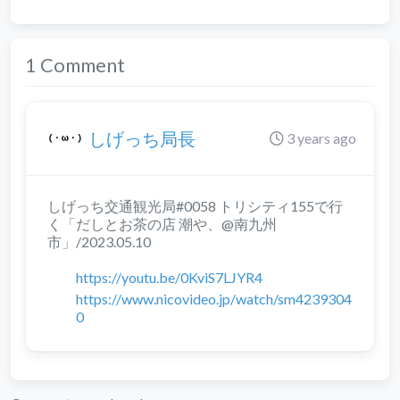
1 Comment
しげっち局長
3 years ago
しげっち交通観光局#0058 トリシティ155で行
く「だしとお茶の店 潮や、@南九州
市」/2023.05.10
https://youtu.be/0KviS7LJYR4
https://www.nicovideo.jp/watch/sm4239304
0