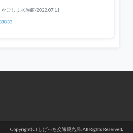
ごしま水族館/2022.07.11
838833
Copyright(C) しげっち交通観光局. All Rights Reserved.