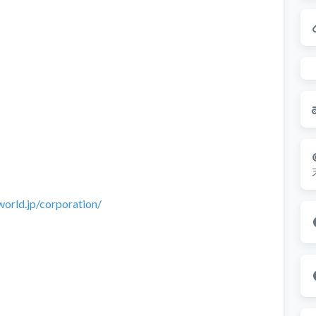
world.jp/corporation/