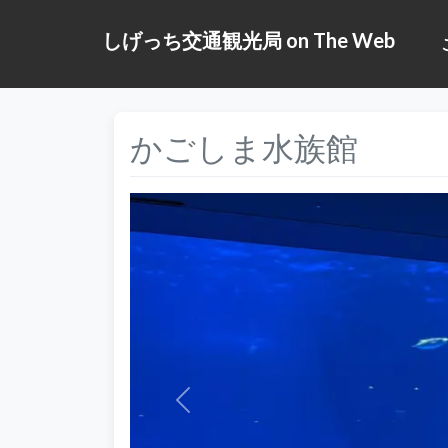
しげっち交通観光局 on The Web
かごしま水族館
前