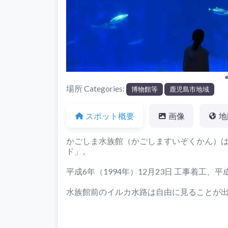
場所 Categories:
博物館等
鹿児島市地域
スポット概要
画像
地
かごしま水族館（かごしますいぞくかん）
ド」。
平成6年（1994年）12月23日 工事着工、平
水族館前のイルカ水路は自由に見ることが