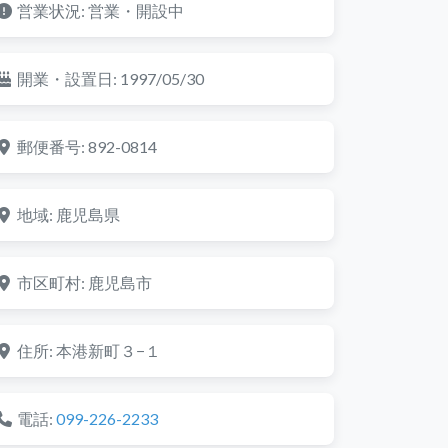
営業状況:
営業・開設中
開業・設置日:
1997/05/30
郵便番号:
892-0814
地域:
鹿児島県
市区町村:
鹿児島市
住所:
本港新町３−１
電話:
099-226-2233