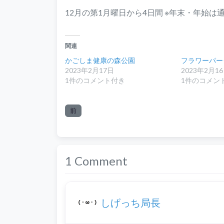
12月の第1月曜日から4日間 ※年末・年始は
関連
かごしま健康の森公園
フラワーパー
2023年2月17日
2023年2月1
1件のコメント付き
1件のコメン
前
1 Comment
しげっち局長