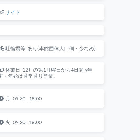
サイト
駐輪場等:
あり(本館団体入口側・少なめ)
休業日:
12月の第1月曜日から4日間 ※年
末・年始は通常通り営業。
月:
09:30 - 18:00
火:
09:30 - 18:00