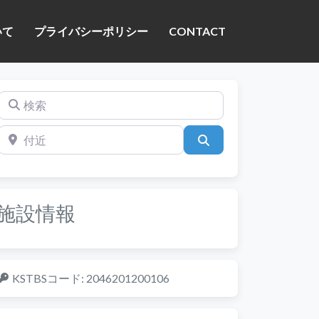
いて
プライバシーポリシー
CONTACT
検索
付近
検索
施設情報
KSTBSコード:
2046201200106