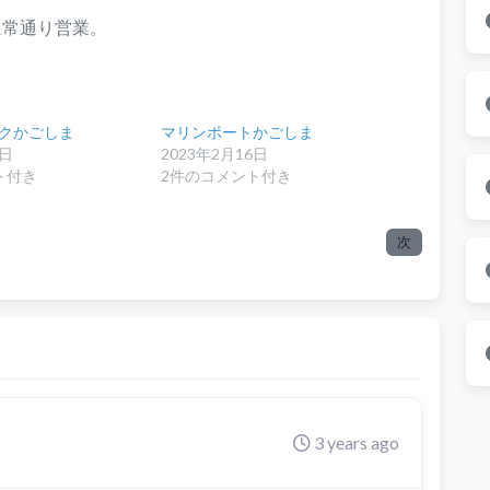
通常通り営業。
クかごしま
マリンポートかごしま
6日
2023年2月16日
ト付き
2件のコメント付き
次
3 years ago